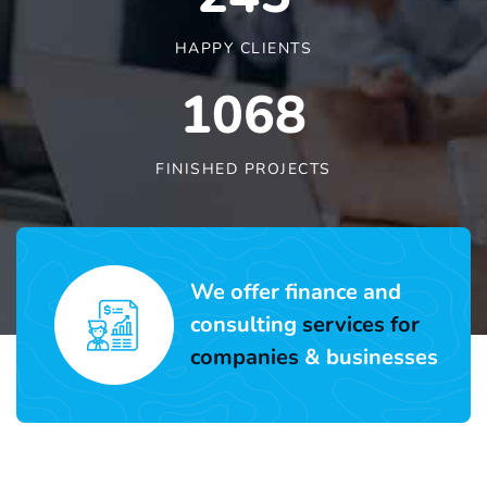
HAPPY CLIENTS
1090
FINISHED PROJECTS
We offer finance and
consulting
services for
companies
& businesses