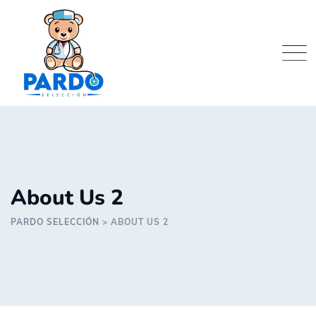
Skip
to
content
About Us 2
PARDO SELECCIÓN
>
ABOUT US 2