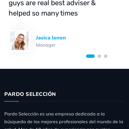
guys are real best adviser &
helped so many times
Jason roy
CEO of HR
PARDO SELECCIÓN
Pardo Selección es una empresa dedicada a la
búsqueda de los mejores profesionales del mundo de la