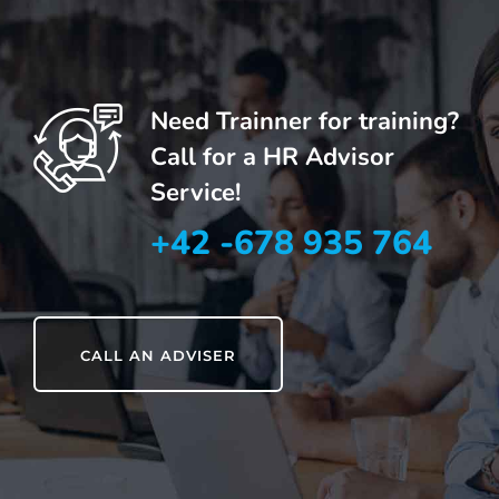
Need Trainner for training?
Call for a HR Advisor
Service!
+42 -678 935 764
CALL AN ADVISER