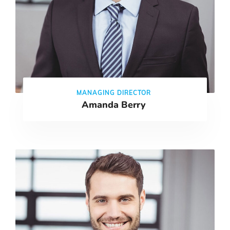
MANAGING DIRECTOR
Amanda Berry