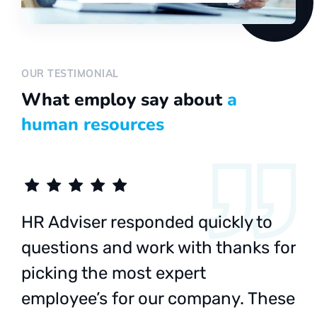
OUR TESTIMONIAL
What employ say about
a
human resources
HR Adviser responded quickly to
r
questions and work with thanks for
picking the most expert
e
employee’s for our company. These