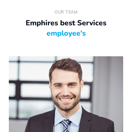
OUR TEAM
Emphires best Services
employee's