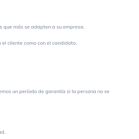
los que más se adapten a su empresa.
 el cliente como con el candidato.
cemos un período de garantía si la persona no se
ad.