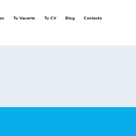
ios
Tu Vacante
Tu CV
Blog
Contacto