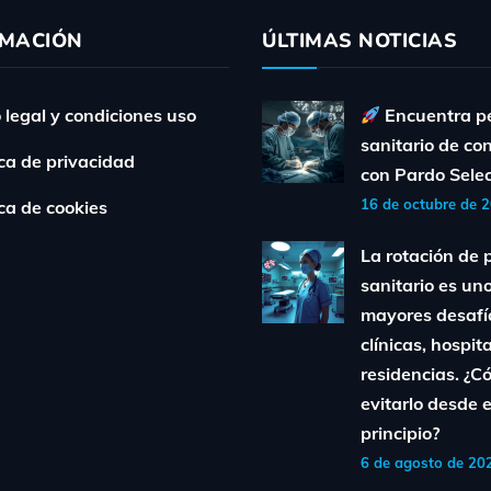
RMACIÓN
ÚLTIMAS NOTICIAS
 legal y condiciones uso
Encuentra p
sanitario de co
ica de privacidad
con Pardo Sele
16 de octubre de 
ica de cookies
La rotación de 
sanitario es uno
mayores desafí
clínicas, hospit
residencias. ¿
evitarlo desde e
principio?
6 de agosto de 20