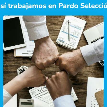
sí trabajamos en Pardo Selecci