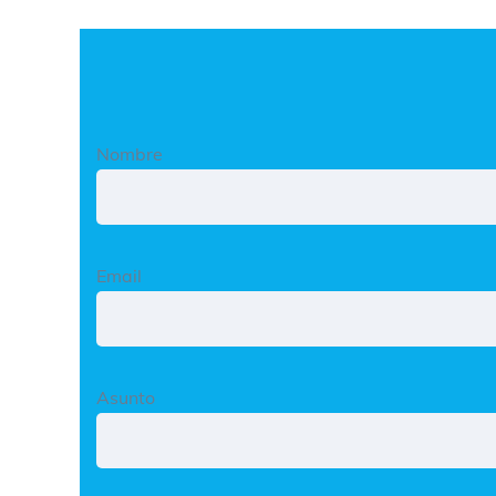
Nombre
Email
Asunto