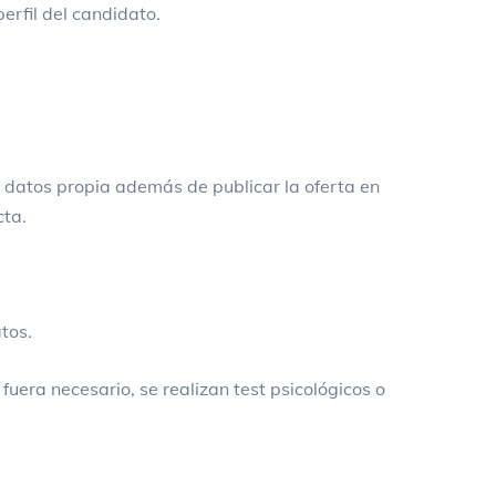
perfil del candidato.
 datos propia además de publicar la oferta en
cta.
tos.
fuera necesario, se realizan test psicológicos o