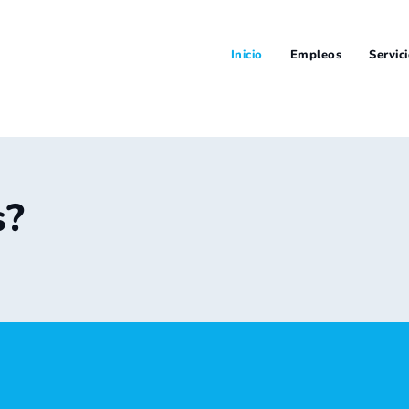
Inicio
Empleos
Servic
s?