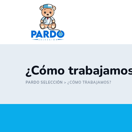
Skip
to
content
¿Cómo trabajamo
PARDO SELECCIÓN
>
¿CÓMO TRABAJAMOS?