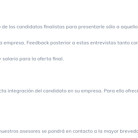
de los candidatos finalistas para presentarle sólo a aquel
a empresa. Feedback posterior a estas entrevistas tanto con
salario para la oferta final.
recta integración del candidato en su empresa. Para ello ofre
nuestros asesores se pondrá en contacto a la mayor breved