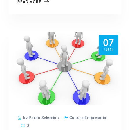
READ MORE
07
JUN
by Pardo Selección
Cultura Empresarial
0