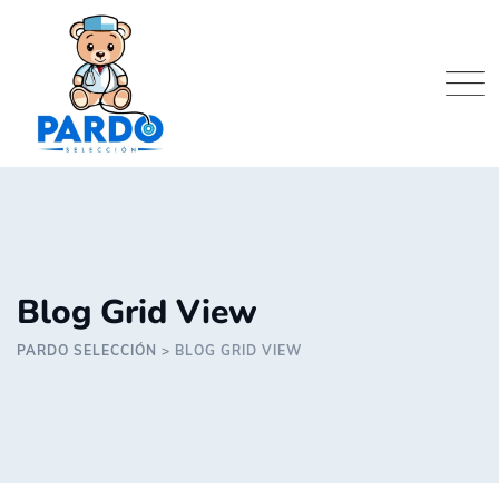
Skip
to
content
Blog Grid View
PARDO SELECCIÓN
>
BLOG GRID VIEW