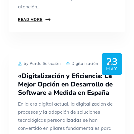
atención…
READ MORE
23
by Pardo Selección
Digitalización
0
MAY
«Digitalización y Eficiencia: La
Mejor Opción en Desarrollo de
Software a Medida en España
En la era digital actual, la digitalización de
procesos y la adopción de soluciones
tecnológicas personalizadas se han
convertido en pilares fundamentales para