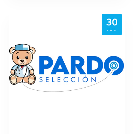
30
JUL