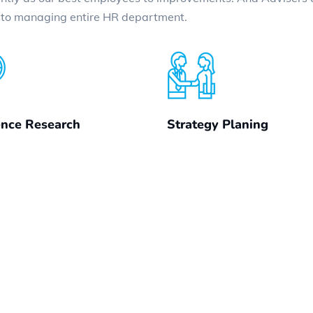
g to managing entire HR department.
ence Research
Strategy Planing