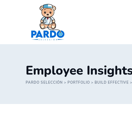
Skip
to
content
Employee Insight
PARDO SELECCIÓN
>
PORTFOLIO
>
BUILD EFFECTIVE