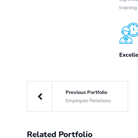
trainin
Excell
Navegación
Previous Portfolio
de
Employee Relations
entradas
Related Portfolio