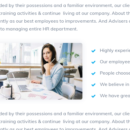
ed by their possessions and a familiar environment, our clie
training activities & continue living at our company. About
cantly as our best employees to improvements. And Advisers 
g to managing entire HR department.
Highly experi
Our employees
People choose
We believe in 
We have great
ed by their possessions and a familiar environment, our clie
training activities & continue living at our company. About
cantly as our best employees to improvements. And Advisers 