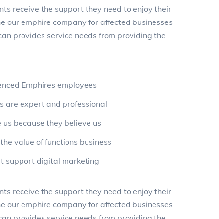
nts receive the support they need to enjoy their
 the our emphire company for affected businesses
can provides service needs from providing the
enced Emphires employees
 are expert and professional
 us because they believe us
the value of functions business
 support digital marketing
nts receive the support they need to enjoy their
 the our emphire company for affected businesses
can provides service needs from providing the