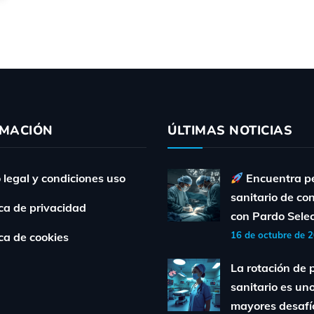
RMACIÓN
ÚLTIMAS NOTICIAS
 legal y condiciones uso
Encuentra p
sanitario de co
ica de privacidad
con Pardo Sele
16 de octubre de 
ica de cookies
La rotación de 
sanitario es uno
mayores desafí