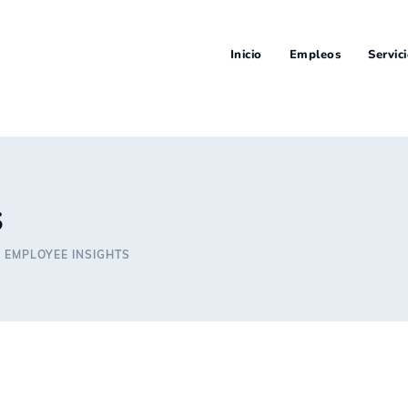
Inicio
Empleos
Servic
s
>
EMPLOYEE INSIGHTS