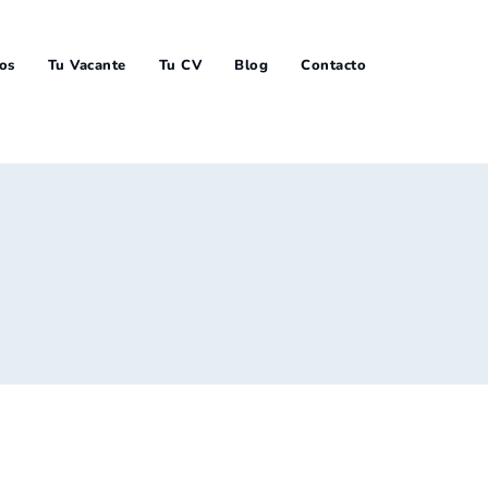
ios
Tu Vacante
Tu CV
Blog
Contacto