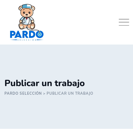
Skip
to
content
Publicar un trabajo
PARDO SELECCIÓN
>
PUBLICAR UN TRABAJO