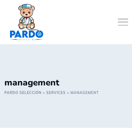
Skip
to
content
management
PARDO SELECCIÓN
>
SERVICES
>
MANAGEMENT