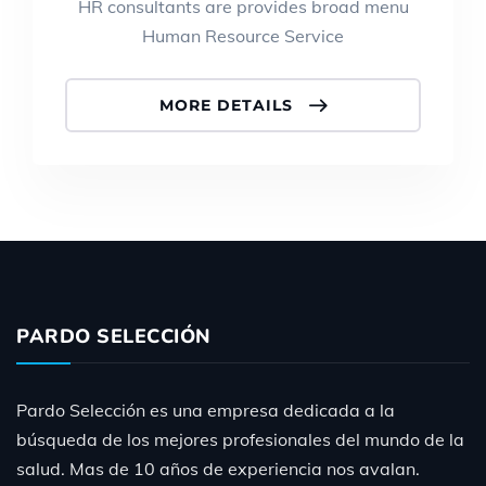
HR consultants are provides broad menu
Human Resource Service
MORE DETAILS
PARDO SELECCIÓN
Pardo Selección es una empresa dedicada a la
búsqueda de los mejores profesionales del mundo de la
salud. Mas de 10 años de experiencia nos avalan.