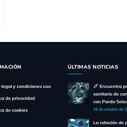
RMACIÓN
ÚLTIMAS NOTICIAS
 legal y condiciones uso
Encuentra p
sanitario de co
ica de privacidad
con Pardo Sele
16 de octubre de 
ica de cookies
La rotación de 