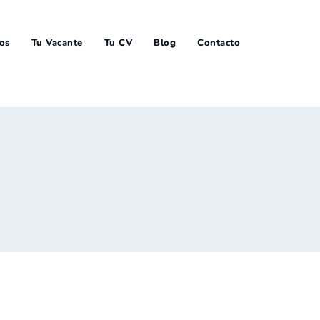
ios
Tu Vacante
Tu CV
Blog
Contacto