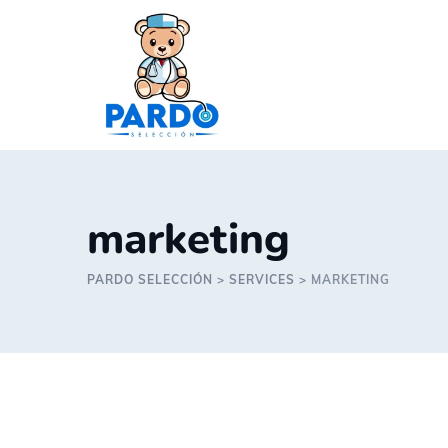
Skip
to
content
marketing
PARDO SELECCIÓN
>
SERVICES
>
MARKETING