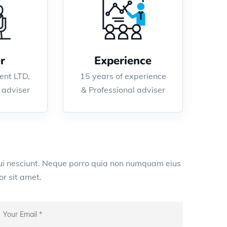
r
Experience
nt LTD,
15 years of experience
 adviser
& Professional adviser
ui nesciunt. Neque porro quia non numquam eius
r sit amet.