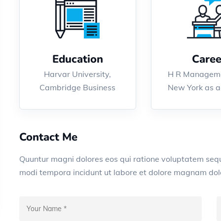
Education
Caree
Harvar University,
H R Manageme
Cambridge Business
New York as a
Contact Me
Quuntur magni dolores eos qui ratione voluptatem seq
modi tempora incidunt ut labore et dolore magnam dolo