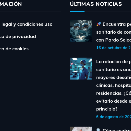
RMACIÓN
ÚLTIMAS NOTICIAS
 legal y condiciones uso
Encuentra p
sanitario de co
ica de privacidad
con Pardo Sele
16 de octubre de 
ica de cookies
La rotación de 
sanitario es uno
mayores desafí
clínicas, hospit
residencias. ¿
evitarlo desde e
principio?
6 de agosto de 20
Cómo contra