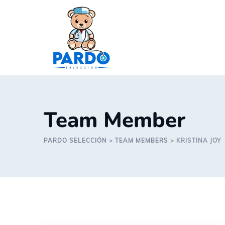
Skip
to
content
Team Member
PARDO SELECCIÓN
>
TEAM MEMBERS
>
KRISTINA JOY