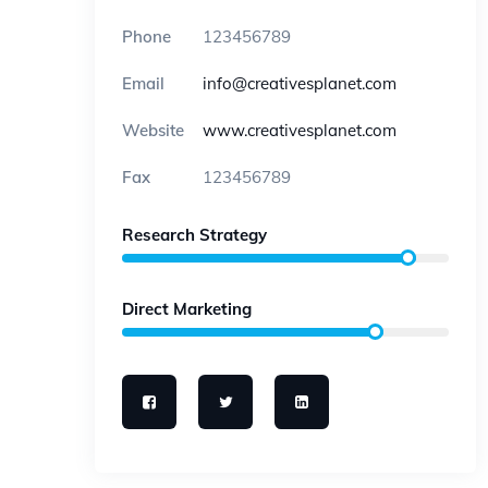
Phone
123456789
Email
info@creativesplanet.com
Website
www.creativesplanet.com
Fax
123456789
Research Strategy
Direct Marketing