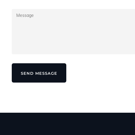
SEND MESSAGE