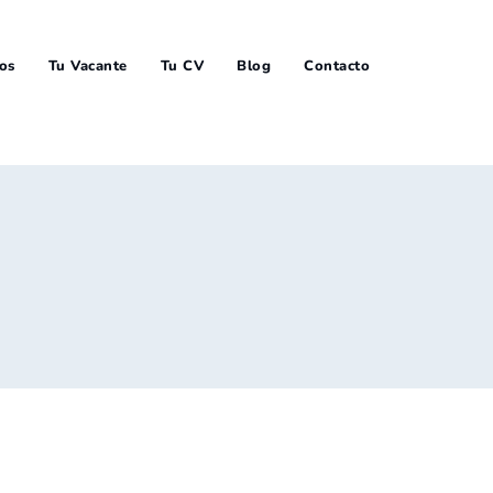
ios
Tu Vacante
Tu CV
Blog
Contacto