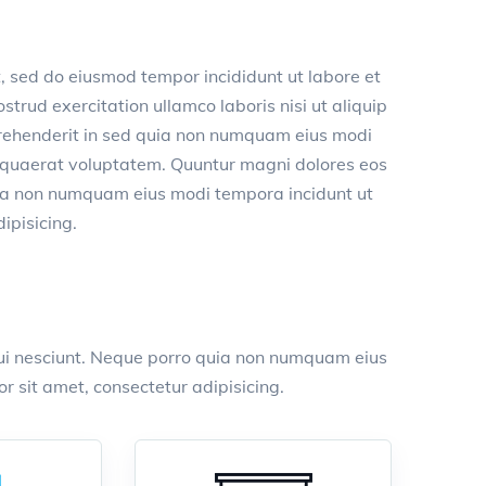
t, sed do eiusmod tempor incididunt ut labore et
trud exercitation ullamco laboris nisi ut aliquip
prehenderit in sed quia non numquam eius modi
 quaerat voluptatem. Quuntur magni dolores eos
uia non numquam eius modi tempora incidunt ut
ipisicing.
ui nesciunt. Neque porro quia non numquam eius
 sit amet, consectetur adipisicing.