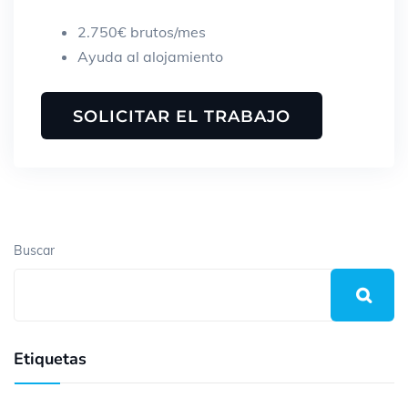
2.750€ brutos/mes
Ayuda al alojamiento
Buscar
Etiquetas