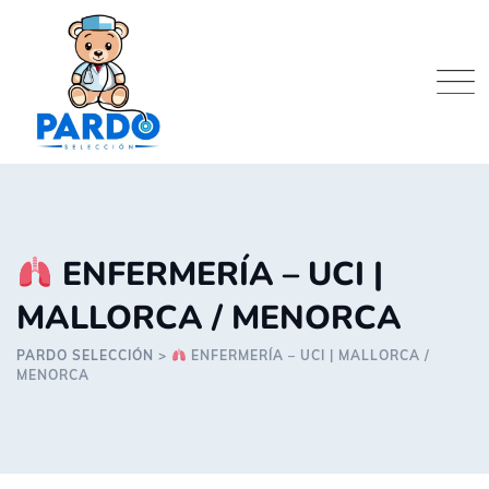
Skip
to
content
ENFERMERÍA – UCI |
MALLORCA / MENORCA
PARDO SELECCIÓN
>
ENFERMERÍA – UCI | MALLORCA /
MENORCA