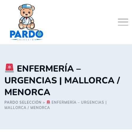
Skip
to
content
ENFERMERÍA –
URGENCIAS | MALLORCA /
MENORCA
PARDO SELECCIÓN
>
ENFERMERÍA – URGENCIAS |
MALLORCA / MENORCA